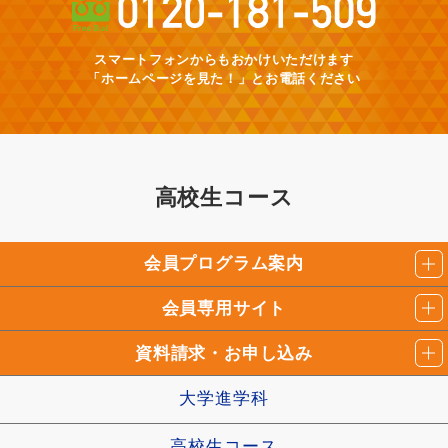
スマートフォンからもおかけいただけます
「ホームページを見た！」とお電話ください
高校生コース
会員プログラム案内
会員専用サイト
資料請求・お申し込み
大学進学科
高校生コース