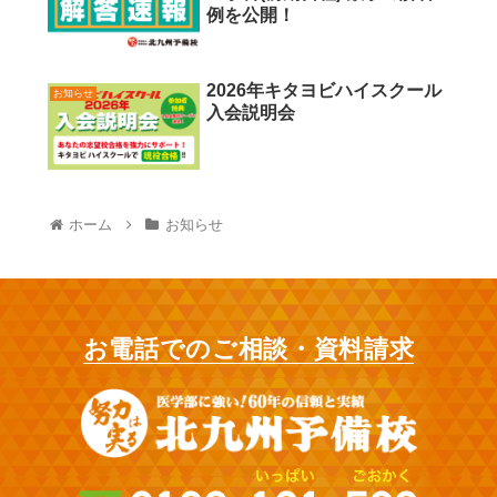
例を公開！
2026年キタヨビハイスクール
お知らせ
入会説明会
ホーム
お知らせ
お電話でのご相談・資料請求