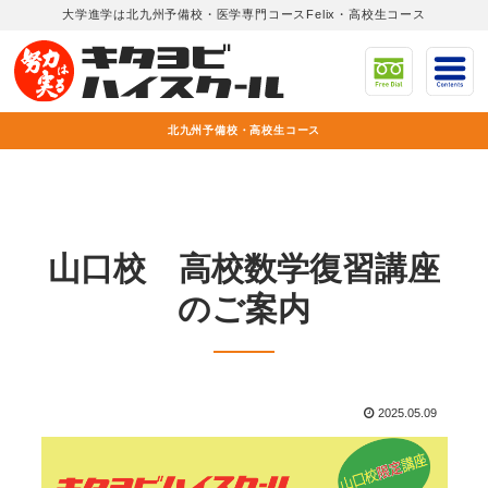
大学進学は北九州予備校・医学専門コースFelix・高校生コース
北九州予備校・高校生コース
山口校 高校数学復習講座
のご案内
2025.05.09