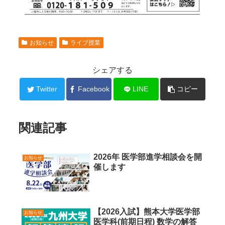
お知らせ
ライブ授業
シェアする
Twitter
Facebook
LINE
コピー
関連記事
2026年 医学部進学相談会を開
お知らせ
催します
【2026入試】熊本大学医学部
お知らせ
医学科(前期日程) 数学の解答