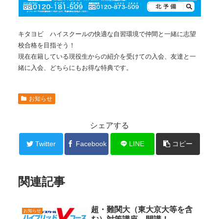
キタヨビ ハイスクールの快適な自習環境で仲間と一緒に志望
校合格を目指そう！
現在在籍している現役生からの紹介を受けての入会、友達と一
緒に入会、どちらにもお得な特典です。
お知らせ
シェアする
Twitter
Facebook
LINE
コピー
関連記事
超・難関大（東大京大等を含
お知らせ