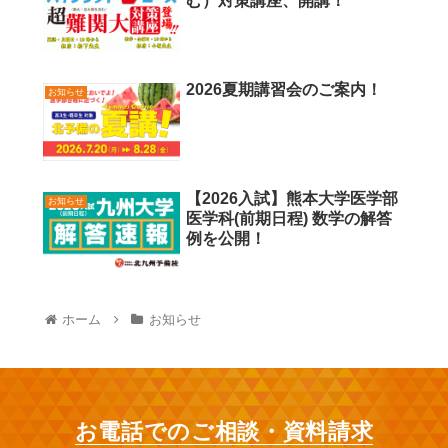
む）対策講座、開講！
2026夏期講習会のご案内！
お知らせ
【2026入試】熊本大学医学部
お知らせ
医学科(前期日程) 数学の解答
例を公開！
ホーム
お知らせ
お電話でのご相談・資料請求