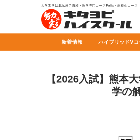
大学進学は北九州予備校・医学専門コースFelix・高校生コース
新着情報
ハイブリッドVコ
【2026入試】熊本
学の