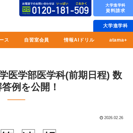
大学進学科
資料請求
大学進学科
ース
自習室会員
情報AIドリル
atama+
大学医学部医学科(前期日程) 数
解答例を公開！
2026.02.26