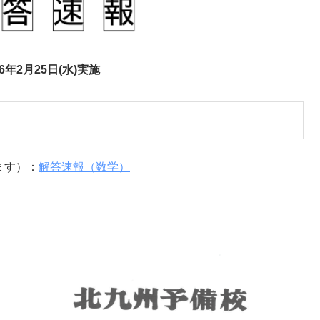
26年2月25日(水)実施
ます）：
解答速報
（数学）