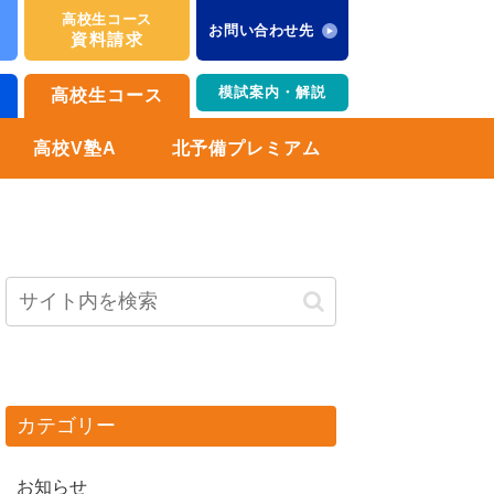
高校生コース
お問い合わせ先
資料請求
模試案内・解説
高校生コース
高校V塾A
北予備プレミアム
カテゴリー
お知らせ