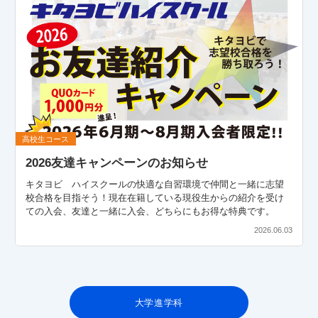
高校生コース
2026友達キャンペーンのお知らせ
キタヨビ ハイスクールの快適な自習環境で仲間と一緒に志望
校合格を目指そう！現在在籍している現役生からの紹介を受け
ての入会、友達と一緒に入会、どちらにもお得な特典です。
2026.06.03
大学進学科