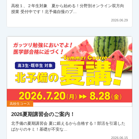
高校１、２年生対象 夏から始める！分野別オンライン双方向
授業 受付中です！北予備自慢のプ...
2026.06.29
高校生コース
2026夏期講習会のご案内！
北予備の夏期講習会 夏に鍛えるから合格する！部活を引退した
ばかりのキミ！基礎が不安な...
2026.06.15