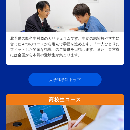
北予備の既卒生対象のカリキュラムです。生徒の志望校や学力に
合った４つのコースから選んで学習を進めます。「一人ひとりに
フィットした的確な指導」のご提供を目指します。また、直営寮
には全国から本気の受験生が集まります。
大学進学科トップ
高校生コース