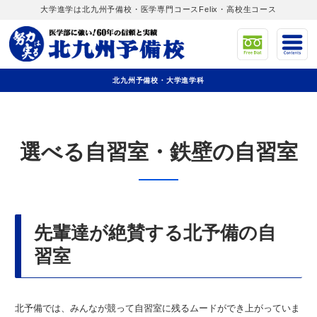
大学進学は北九州予備校・医学専門コースFelix・高校生コース
北九州予備校・大学進学科
選べる自習室・鉄壁の自習室
先輩達が絶賛する北予備の自
習室
北予備では、みんなが競って自習室に残るムードができ上がっていま