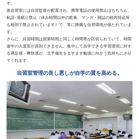
す。
各自習室には自習監督が配置され、携帯電話の使用禁止はもちろん、
私語･居眠り禁止（休み時間以外の飲食、マンガ・雑誌の校内持込等
も校則で禁止されています）で、常に静粛な自習環境が保たれていま
す。
さらに、自習時間は授業時間と同じく時間帯が区切られていて、時間
途中の入退室が原則できません。集中して自学できる学習環境に対す
る満足感・爽快感が、北予備生をますます勉強に向かう気持ちにさせ
てくれます。
自習室管理の良し悪しが自学の質を高める。