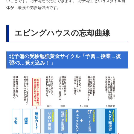
いことです。北予備だったらできます。“北予備生”というスタイル自
体が、最強の受験勉強法です。
エビングハウスの忘却曲線
北予備の受験勉強黄金サイクル「予習→授業→復
習×3…覚え込み！」