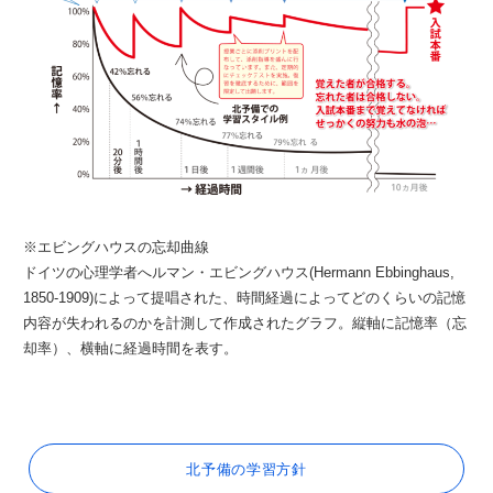
※エビングハウスの忘却曲線
ドイツの心理学者へルマン・エビングハウス(Hermann Ebbinghaus,
1850-1909)によって提唱された、時間経過によってどのくらいの記憶
内容が失われるのかを計測して作成されたグラフ。縦軸に記憶率（忘
却率）、横軸に経過時間を表す。
北予備の学習方針