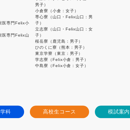
男子）
小倉寮（小倉：女子）
専心寮（山口・Felix山口：男
医専門Felix小
子）
立志寮（山口・Felix山口：女
医専門Felix山
子）
桜岳寮（鹿児島：男子）
ひのくに寮（熊本：男子）
東京学寮（東京：男子）
学志寮（Felix小倉：男子）
中島寮（Felix小倉：女子）
進学科
高校生コース
模試案内