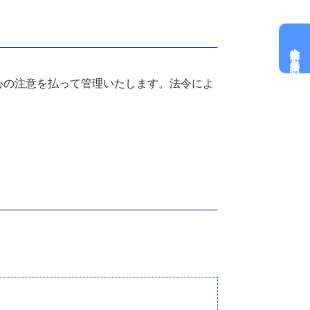
大学進学科
資料請求
心の注意を払って管理いたします。法令によ