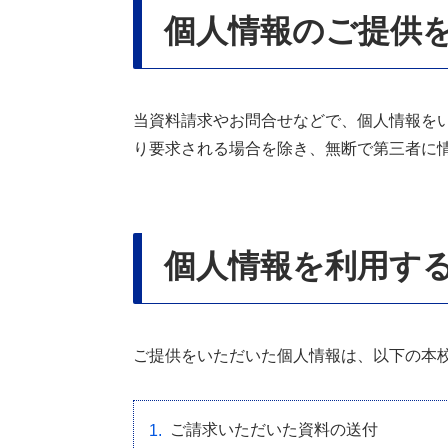
個人情報のご提供
当資料請求やお問合せなどで、個人情報を
り要求される場合を除き、無断で第三者に
個人情報を利用す
ご提供をいただいた個人情報は、以下の本
ご請求いただいた資料の送付