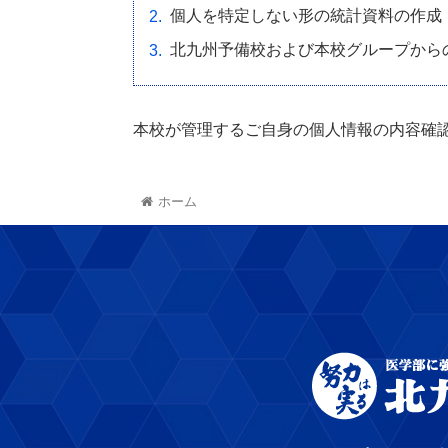
個人を特定しない形の統計資料の作成
北九州予備校および本校グループから
本校が管理するご自身の個人情報の内容確
ホーム