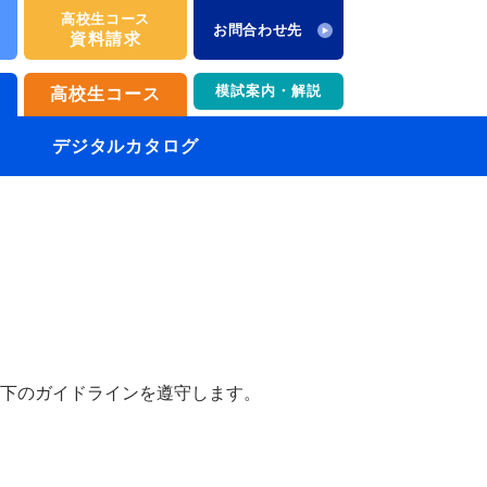
高校生コース
お問合わせ先
資料請求
模試案内・解説
高校生コース
デジタルカタログ
下のガイドラインを遵守します。