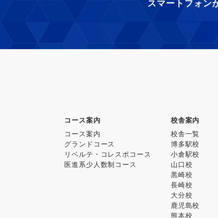
スマートフォン
コース案内
校舎案内
コース案内
校舎一覧
グランドコース
博多駅校
リベルテ・コレスポコース
小倉駅校
医進系少人数制コース
山口校
黒崎校
長崎校
大分校
鹿児島校
熊本校