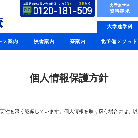
大学進学科
資料請求
大学進学科
ース案内
校舎案内
寮案内
北予備メソッド
個人情報保護方針
要性を深く認識しています。個人情報を取り扱う場合には、以