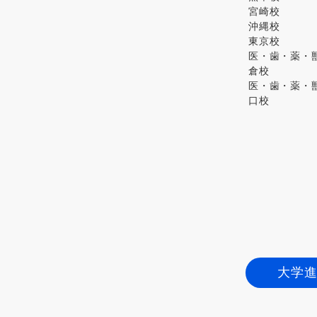
宮崎校
沖縄校
東京校
医・歯・薬・獣
倉校
医・歯・薬・獣
口校
大学