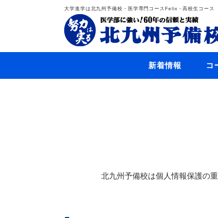
大学進学は北九州予備校・医学専門コースFelix・高校生コース
新着情報
コ
北九州予備校は個人情報保護の重