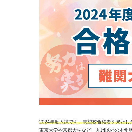
2024年度入試でも、志望校合格者を果た
東京大学や京都大学など、九州以外の本州