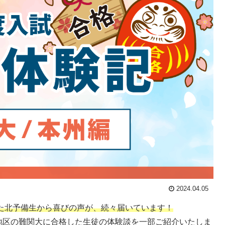
2024.04.05
した北予備生から喜びの声が、続々届いています！
地区の難関大に合格した生徒の体験談を一部ご紹介いたしま