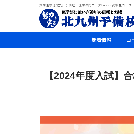
大学進学は北九州予備校・医学専門コースFelix・高校生コース
新着情報
コ
【2024年度入試】合