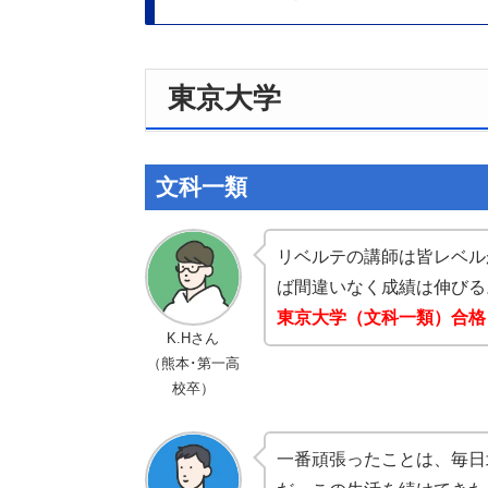
東京大学
文科一類
リベルテの講師は皆レベル
ば間違いなく成績は伸びる
東京大学（文科一類）合格
K.Hさん
（熊本･第一高
校卒）
一番頑張ったことは、毎日