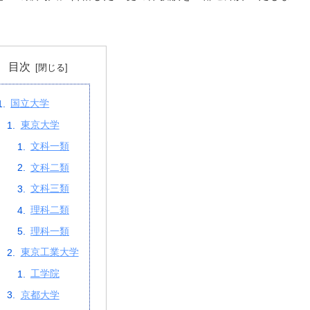
目次
国立大学
東京大学
文科一類
文科二類
文科三類
理科二類
理科一類
東京工業大学
工学院
京都大学