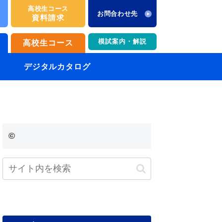
高校生コース
お問合わせ先
資料請求
模試案内・解説
高校生コース
デジタルカタログ
©