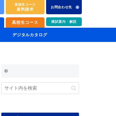
高校生コース
お問合わせ先
資料請求
模試案内・解説
高校生コース
デジタルカタログ
©