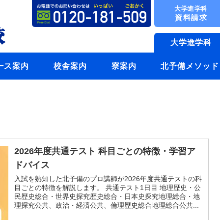
大学進学科
資料請求
大学進学科
ース案内
校舎案内
寮案内
北予備メソッド
2026年度共通テスト 科目ごとの特徴・学習ア
ドバイス
入試を熟知した北予備のプロ講師が2026年度共通テストの科
目ごとの特徴を解説します。 共通テスト1日目 地理歴史・公
民歴史総合・世界史探究歴史総合・日本史探究地理総合・地
理探究公共、政治・経済公共、倫理歴史総合地理総合公共...