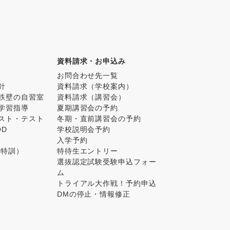
資料請求・お申込み
お問合わせ先一覧
針
資料請求（学校案内）
鉄壁の自習室
資料請求（講習会）
学習指導
夏期講習会の予約
スト・テスト
冬期・直前講習会の予約
OD
学校説明会予約
入学予約
ス特訓）
特待生エントリー
選抜認定試験受験申込フォー
ム
トライアル大作戦！予約申込
DMの停止・情報修正