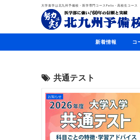
大学進学は北九州予備校・医学専門コースFelix・高校生コース
新着情報
コ
共通テスト
お知らせ