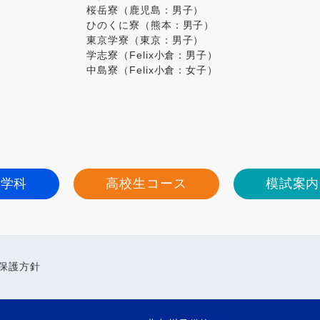
桜岳寮（鹿児島：男子）
ひのくに寮（熊本：男子）
東京学寮（東京：男子）
学志寮（Felix小倉：男子）
中島寮（Felix小倉：女子）
進学科
高校生コース
模試案内
保護方針