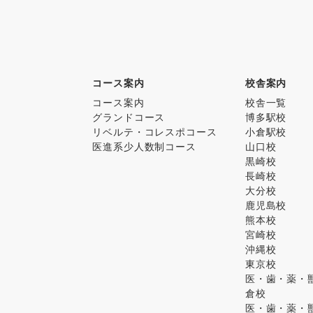
コース案内
校舎案内
コース案内
校舎一覧
グランドコース
博多駅校
リベルテ・コレスポコース
小倉駅校
医進系少人数制コース
山口校
黒崎校
長崎校
大分校
鹿児島校
熊本校
宮崎校
沖縄校
東京校
医・歯・薬・獣
倉校
医・歯・薬・獣