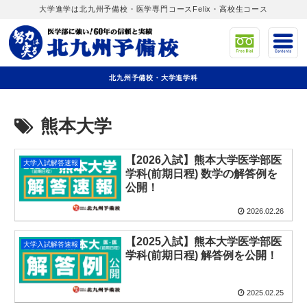
大学進学は北九州予備校・医学専門コースFelix・高校生コース
北九州予備校・大学進学科
熊本大学
【2026入試】熊本大学医学部医
大学入試解答速報
学科(前期日程) 数学の解答例を
公開！
2026.02.26
【2025入試】熊本大学医学部医
大学入試解答速報
学科(前期日程) 解答例を公開！
2025.02.25