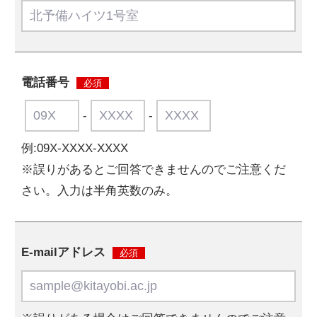
電話番号
必須
-
-
例:09X-XXXX-XXXX
※誤りがあるとご回答できませんのでご注意くだ
さい。入力は半角英数のみ。
E-mailアドレス
必須