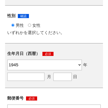
性別
確認
男性
女性
いずれかを選択してください。
生年月日（西暦）
必須
年
月
日
郵便番号
必須