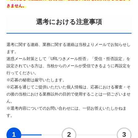
きません。
選考における注意事項
選考に関する連絡、業務に関する連絡は当校よりメールでお知らせし
ます。
迷惑メール対策として「URLつきメール拒否」「受信・拒否設定」を
設定されている方は、当校からのメールが受信できるように再設定を
行ってください。
※応募の秘密は厳守いたします。
※応募を通じてご提供いただいた個人情報は、応募における審査・そ
の後の当校における業務以外の目的で使用することは一切ございませ
ん。
※選考内容についてのお問い合わせには、一切お答えいたしかねま
す。
1
2
3