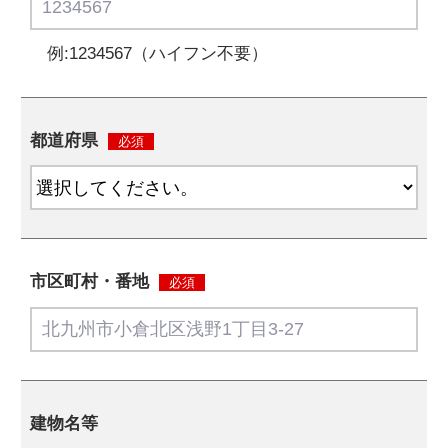
例:1234567（ハイフン不要）
都道府県
必須
市区町村・番地
必須
建物名等