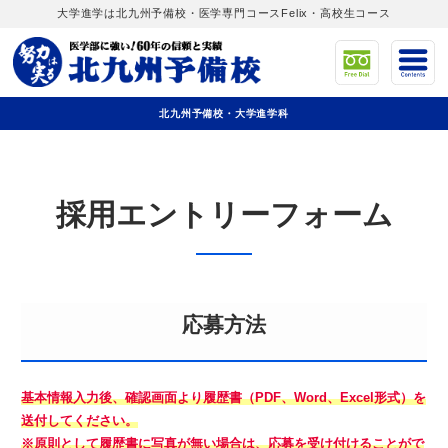
大学進学は北九州予備校・医学専門コースFelix・高校生コース
北九州予備校・大学進学科
採用エントリーフォーム
応募方法
基本情報入力後、確認画面より履歴書（PDF、Word、Excel形式）を
送付してください。
※原則として履歴書に写真が無い場合は、応募を受け付けることがで