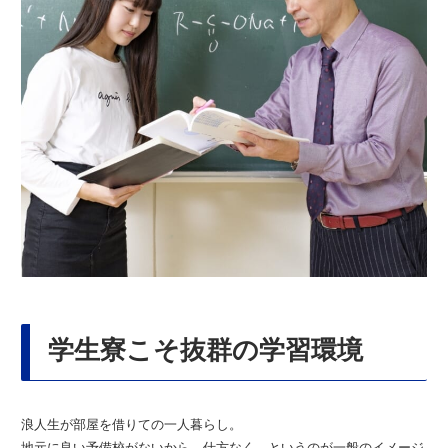
学生寮こそ抜群の学習環境
浪人生が部屋を借りての一人暮らし。
地元に良い予備校がないから、仕方なく…というのが一般のイメージ