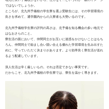
ではないでしょうか。
ところが、北九州予備校の学生寮を選ぶ受験生には、その学習環境の
良さを求めて、通学圏内からの入寮者も大勢いるのです。
北九州予備校学生寮の評判の高さは、北予備を知る機会の多い地元で
はなおさらのこと。
寮生活の面において、仲間同士がお互いに迷惑をかけないことはもち
ろん、仲間同士で励まし合い競い合える優れた学習環境を生み出すた
めに、守っていただく決まりがあります。より効率良く寮生活が送れ
るよう配慮しています。
浪人生活は辛く厳しいもの。それは否定できない事実です。
だからこそ、北九州予備校の学生寮では、寮生を温かく導きます。