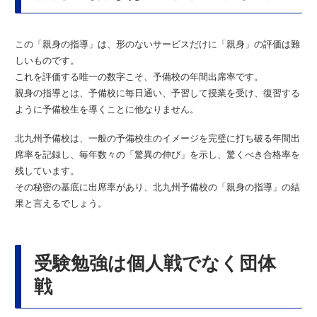
この「親身の指導」は、形のないサービスだけに「親身」の評価は難
しいものです。
これを評価する唯一の数字こそ、予備校の年間出席率です。
親身の指導とは、予備校に毎日通い、予習して授業を受け、復習する
ように予備校生を導くことに他なりません。
北九州予備校は、一般の予備校生のイメージを完璧に打ち破る年間出
席率を記録し、毎年数々の「驚異の伸び」を示し、驚くべき合格率を
残しています。
その秘密の基底に出席率があり、北九州予備校の「親身の指導」の結
果と言えるでしょう。
受験勉強は個人戦でなく団体
戦