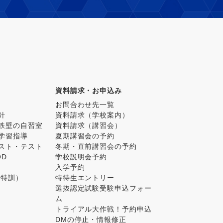
資料請求・お申込み
お問合わせ先一覧
針
資料請求（学校案内）
鉄壁の自習室
資料請求（講習会）
学習指導
夏期講習会の予約
スト・テスト
冬期・直前講習会の予約
OD
学校説明会予約
入学予約
ス特訓）
特待生エントリー
選抜認定試験受験申込フォー
ム
トライアル大作戦！予約申込
DMの停止・情報修正