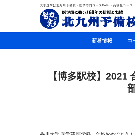
大学進学は北九州予備校・医学専門コースFelix・高校生コース
新着情報
コ
【博多駅校】2021
香川大学 医学部 医学科 合格おめでとう！