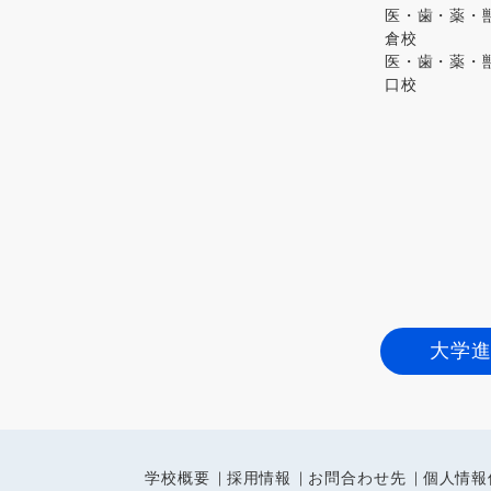
医・歯・薬・獣
倉校
医・歯・薬・獣
口校
大学
学校概要
採用情報
お問合わせ先
個人情報