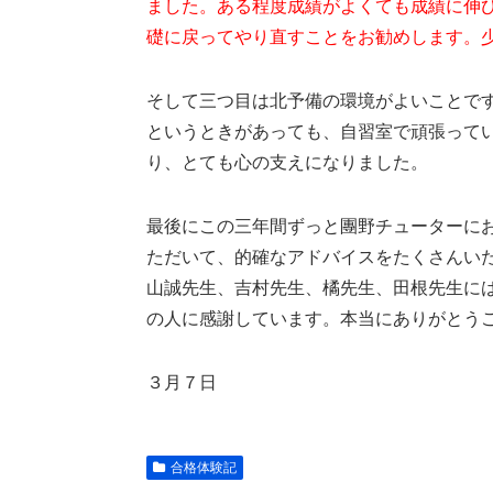
ました。ある程度成績がよくても成績に伸
礎に戻ってやり直すことをお勧めします。
そして三つ目は北予備の環境がよいことで
というときがあっても、自習室で頑張ってい
り、とても心の支えになりました。
最後にこの三年間ずっと團野チューターに
ただいて、的確なアドバイスをたくさんい
山誠先生、吉村先生、橘先生、田根先生に
の人に感謝しています。本当にありがとう
３月７日
合格体験記