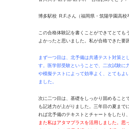
博多駅校 R.F.さん（福岡県・筑陽学園高校
この合格体験記を書くことができてとても
よかったと思いました。私が合格できた要
まず一つ目は、北予備は共通テスト対策と
す。医学部受験ということで、二次試験に
や模擬テストによって効率よく、とてもよ
ました。
次に二つ目は、基礎をしっかり固めること
も記述力が上がりました。三年目の夏まで
れば北予備のテキストとチャートをしたり
また私はアタマプラスを活用しました。思