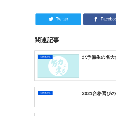
Twitter
Facebo
関連記事
北予備生の名大
合格体験記
2021合格喜び
合格体験記