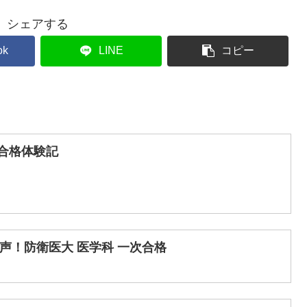
シェアする
ok
LINE
コピー
合格体験記
の声！防衛医大 医学科 一次合格