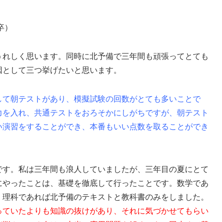
卒）
うれしく思います。同時に北予備で三年間も頑張ってとても
因として三つ挙げたいと思います。
して朝テストがあり、模擬試験の回数がとても多いことで
力を入れ、共通テストをおろそかにしがちですが、朝テスト
い演習をすることができ、本番もいい点数を取ることができ
です。私は三年間も浪人していましたが、三年目の夏にとて
にやったことは、基礎を徹底して行ったことです。数学であ
、理科であれば北予備のテキストと教科書のみをしました。
っていたよりも知識の抜けがあり、それに気づかせてもらい