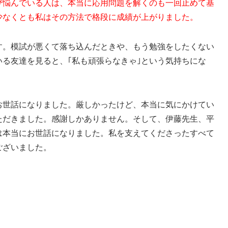
び悩んでいる人は、本当に応用問題を解くのも一回止めて基
少なくとも私はその方法で格段に成績が上がりました。
す。模試が悪くて落ち込んだときや、もう勉強をしたくない
る友達を見ると、｢私も頑張らなきゃ｣という気持ちにな
お世話になりました。厳しかったけど、本当に気にかけてい
ただきました。感謝しかありません。そして、伊藤先生、平
は本当にお世話になりました。私を支えてくださったすべて
ございました。