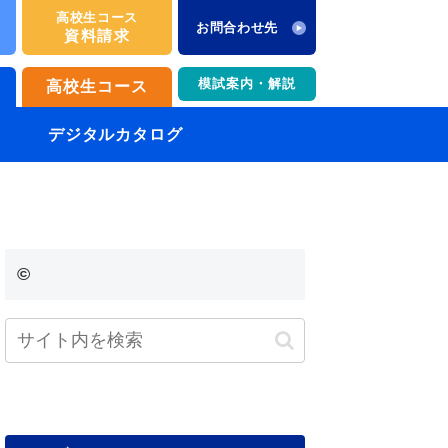
高校生コース
お問合わせ先
資料請求
模試案内・解説
高校生コース
デジタルカタログ
©