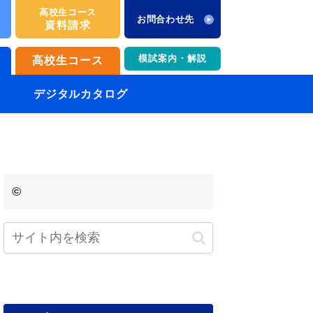
高校生コース
お問合わせ先
資料請求
模試案内・解説
高校生コース
デジタルカタログ
©