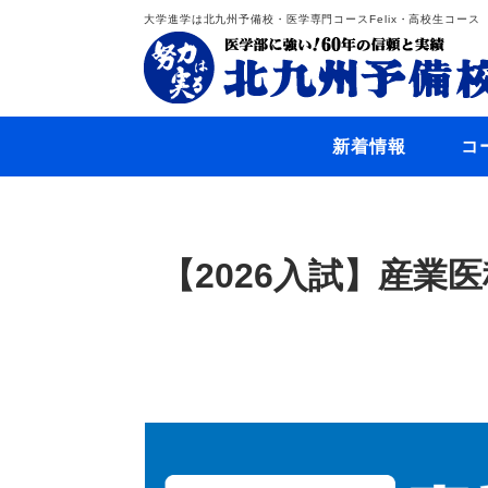
大学進学は北九州予備校・医学専門コースFelix・高校生コース
新着情報
コ
【2026入試】産業