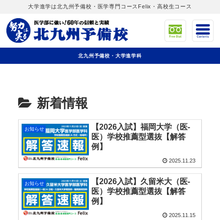
大学進学は北九州予備校・医学専門コースFelix・高校生コース
北九州予備校・大学進学科
新着情報
【2026入試】福岡大学（医-
お知らせ
医）学校推薦型選抜【解答
例】
2025.11.23
【2026入試】久留米大（医-
お知らせ
医）学校推薦型選抜【解答
例】
2025.11.15