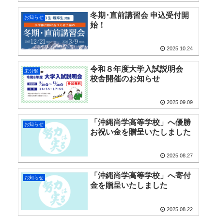
冬期･直前講習会 申込受付開
お知らせ
始！
2025.10.24
令和８年度大学入試説明会
未分類
校舎開催のお知らせ
2025.09.09
「沖縄尚学高等学校」へ優勝
お知らせ
お祝い金を贈呈いたしました
2025.08.27
「沖縄尚学高等学校」へ寄付
お知らせ
金を贈呈いたしました
2025.08.22