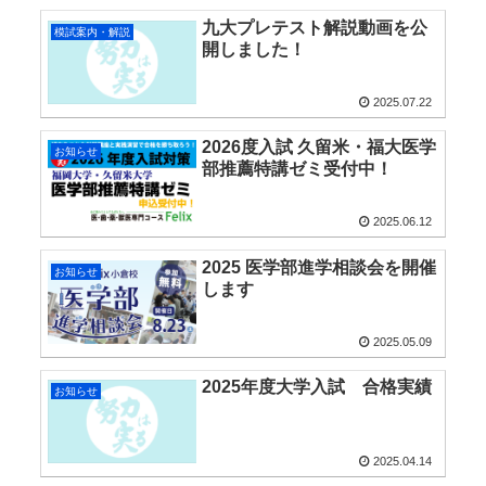
九大プレテスト解説動画を公
模試案内・解説
開しました！
2025.07.22
2026度入試 久留米・福大医学
お知らせ
部推薦特講ゼミ受付中！
2025.06.12
2025 医学部進学相談会を開催
お知らせ
します
2025.05.09
2025年度大学入試 合格実績
お知らせ
2025.04.14