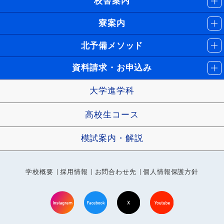
校舎案内
寮案内
北予備メソッド
資料請求・お申込み
大学進学科
高校生コース
模試案内・解説
学校概要
採用情報
お問合わせ先
個人情報保護方針